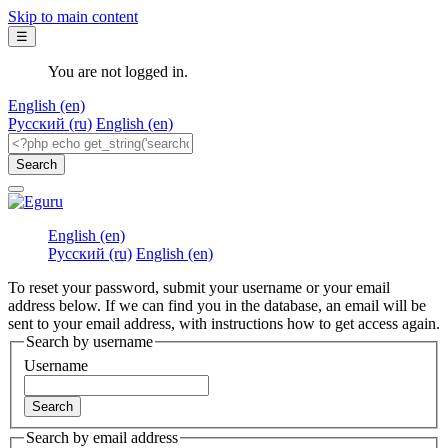
Skip to main content
☰
You are not logged in.
English ‎(en)‎
Русский ‎(ru)‎
English ‎(en)‎
English ‎(en)‎
Русский ‎(ru)‎
English ‎(en)‎
To reset your password, submit your username or your email
address below. If we can find you in the database, an email will be
sent to your email address, with instructions how to get access again.
Search by username
Username
Search by email address