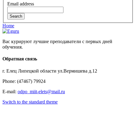
Email address
Home
Вас курируют лучшие преподаватели с первых дней
обучения.
Обратная связь
г. Елец Липецкой области ул.Вермишева д.12
Phone: (47467) 79924
E-mail:
odpo_miit-elets@mail.ru
Switch to the standard theme